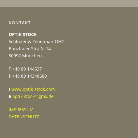
KONTAKT
OPTIK STOCK
Schloder & Zehetmair OHG
Bunzlauer Straße 14
80992 München
T
+49 89 144537
F
+49 89 14348689
I
www.optik-stock.com
E
optik-stock@gmx.de
IMPRESSUM
DATENSCHUTZ
_______________________________