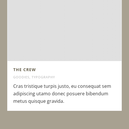
THE CREW
GOODIES
,
TYPOGRAPHY
Cras tristique turpis justo, eu consequat sem
adipiscing utamo donec posuere bibendum
metus quisque gravida.