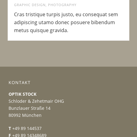
GRAPHIC DESIGN
,
PHOTOGRAPHY
Cras tristique turpis justo, eu consequat sem
adipiscing utamo donec posuere bibendum
metus quisque gravida.
KONTAKT
OPTIK STOCK
Schloder & Zehetmair OHG
Bunzlauer Straße 14
80992 München
T
+49 89 144537
F
+49 89 14348689